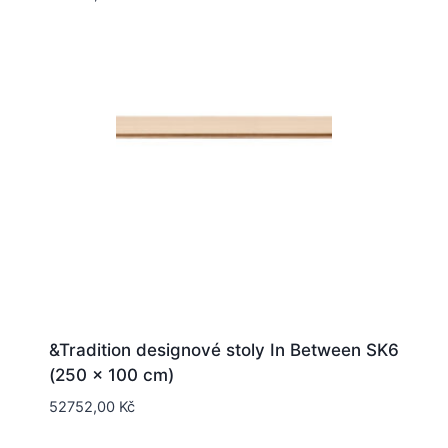
&Tradition designové stoly In Between SK6
(250 x 100 cm)
52752,00
Kč