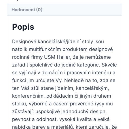
Hodnocení (0)
Popis
Designové kancelářské/jídelní stoly jsou
natolik multifunkčním produktem designové
rodinné firmy USM Haller, že je nemůžeme
zařadit spolehlivě do jediné kategorie. Skvěle
se vyjímají v domácím i pracovním interiéru a
funkci jim určujete Vy. Nehledě na to, zda se
ten Váš stůl stane jídelním, kancelářským,
konferenčním, odkládacím či jiným druhem
stolku, výborné a časem prověřené rysy mu
zůstávají: uspokojivě jednoduchý design,
pevnost a odolnost, vysoká kvalita a velká
nabídka barev a materiálů, která zaručuje, že