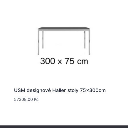
USM designové Haller stoly 75x300cm
57308,00
Kč