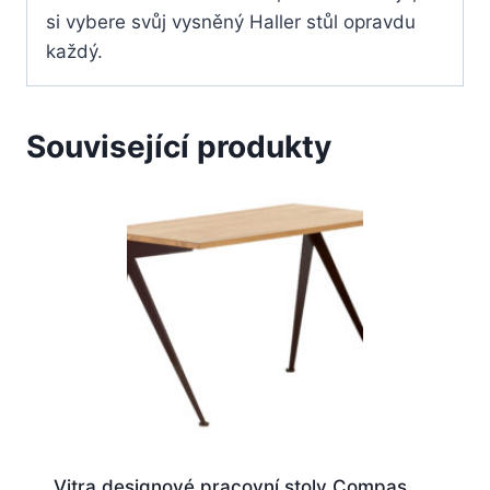
si vybere svůj vysněný Haller stůl opravdu
každý.
Související produkty
Vitra designové pracovní stoly Compas