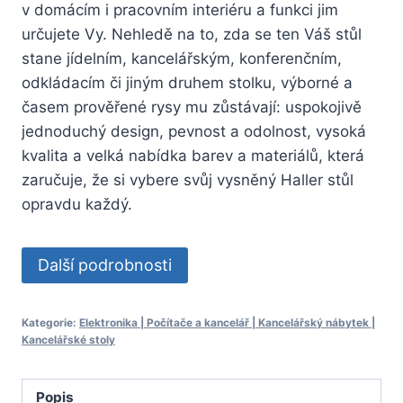
v domácím i pracovním interiéru a funkci jim
určujete Vy. Nehledě na to, zda se ten Váš stůl
stane jídelním, kancelářským, konferenčním,
odkládacím či jiným druhem stolku, výborné a
časem prověřené rysy mu zůstávají: uspokojivě
jednoduchý design, pevnost a odolnost, vysoká
kvalita a velká nabídka barev a materiálů, která
zaručuje, že si vybere svůj vysněný Haller stůl
opravdu každý.
Další podrobnosti
Kategorie:
Elektronika | Počítače a kancelář | Kancelářský nábytek |
Kancelářské stoly
Popis