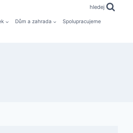
hledej
ek
Dům a zahrada
Spolupracujeme