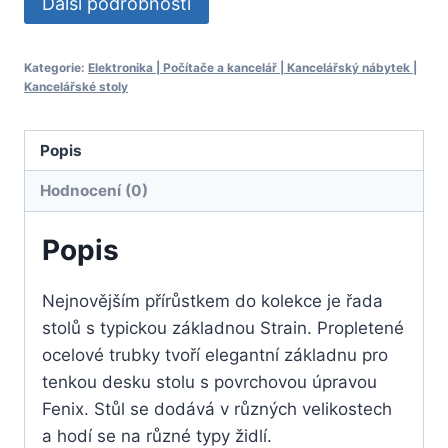
Další podrobnosti
Kategorie:
Elektronika | Počítače a kancelář | Kancelářský nábytek |
Kancelářské stoly
Popis
Hodnocení (0)
Popis
Nejnovějším přírůstkem do kolekce je řada
stolů s typickou základnou Strain. Propletené
ocelové trubky tvoří elegantní základnu pro
tenkou desku stolu s povrchovou úpravou
Fenix. Stůl se dodává v různých velikostech
a hodí se na různé typy židlí.