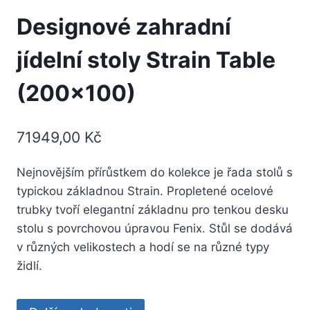
Designové zahradní
jídelní stoly Strain Table
(200×100)
71949,00
Kč
Nejnovějším přírůstkem do kolekce je řada stolů s
typickou základnou Strain. Propletené ocelové
trubky tvoří elegantní základnu pro tenkou desku
stolu s povrchovou úpravou Fenix. Stůl se dodává
v různých velikostech a hodí se na různé typy
židlí.