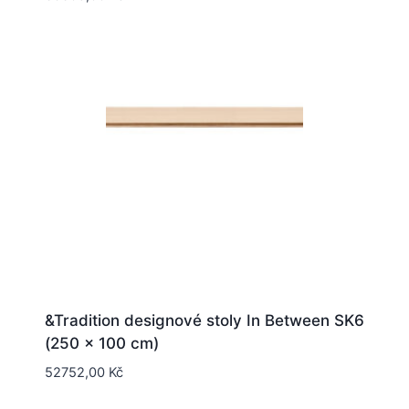
&Tradition designové stoly In Between SK6
(250 x 100 cm)
52752,00
Kč