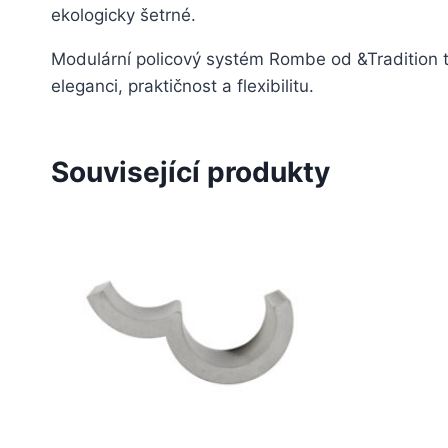
ekologicky šetrné.
Modulární policový systém Rombe od &Tradition t
eleganci, praktičnost a flexibilitu.
Související produkty