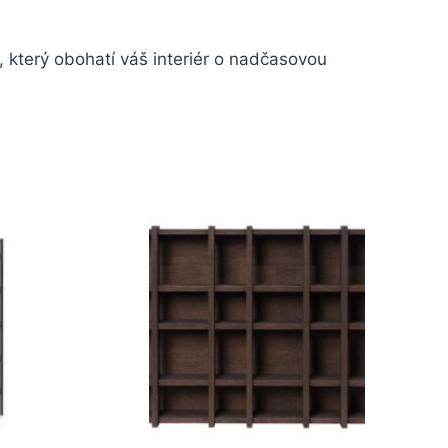
 který obohatí váš interiér o nadčasovou