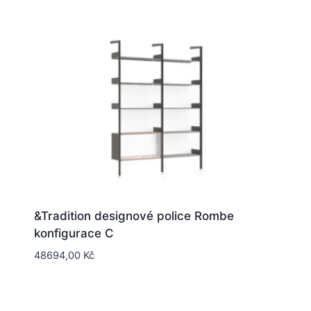
&Tradition designové police Rombe
konfigurace C
48694,00
Kč