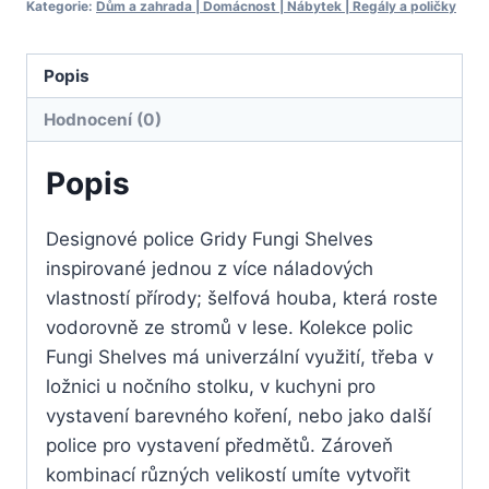
Kategorie:
Dům a zahrada | Domácnost | Nábytek | Regály a poličky
Popis
Hodnocení (0)
Popis
Designové police Gridy Fungi Shelves
inspirované jednou z více náladových
vlastností přírody; šelfová houba, která roste
vodorovně ze stromů v lese. Kolekce polic
Fungi Shelves má univerzální využití, třeba v
ložnici u nočního stolku, v kuchyni pro
vystavení barevného koření, nebo jako další
police pro vystavení předmětů. Zároveň
kombinací různých velikostí umíte vytvořit