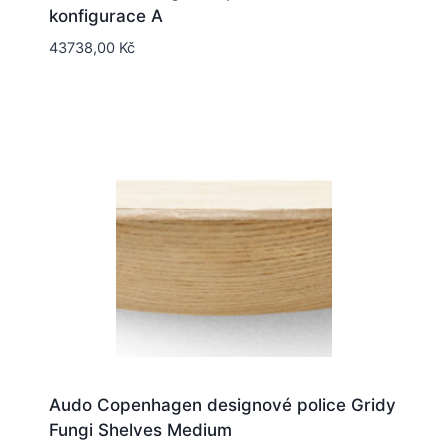
konfigurace A
43738,00
Kč
Audo Copenhagen designové police Gridy
Fungi Shelves Medium