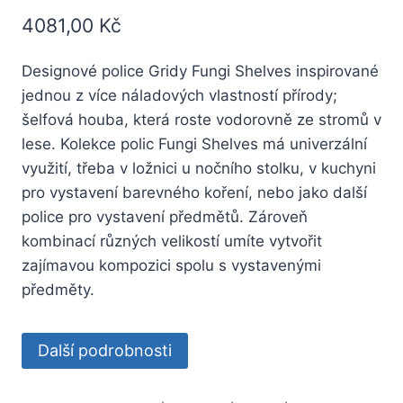
4081,00
Kč
Designové police Gridy Fungi Shelves inspirované
jednou z více náladových vlastností přírody;
šelfová houba, která roste vodorovně ze stromů v
lese. Kolekce polic Fungi Shelves má univerzální
využití, třeba v ložnici u nočního stolku, v kuchyni
pro vystavení barevného koření, nebo jako další
police pro vystavení předmětů. Zároveň
kombinací různých velikostí umíte vytvořit
zajímavou kompozici spolu s vystavenými
předměty.
Další podrobnosti