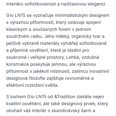
interiéru sofistikovanost a nadčasovou eleganci.
Gio LN15 se vyznačuje minimalistickým designem
s výraznou přítomností, který oslavuje spojení
klasických a současných forem v jednom
soudržném celku. Jeho měkký, organický tvar a
pečlivě vybrané materiály vytvářejí sofistikované
a příjemné osvětlení, které je ideální pro
soukromé i veřejné prostory. Lehká, vzdušná
konstrukce poskytuje jemnou, ale výraznou
přítomnost v jakékoli místnosti, zatímco inovativní
designová filozofie zajišťuje rovnoměrné a
efektivní rozložení světla.
S lustrem Gio LN15 od &Tradition získáte nejen
kvalitní osvětlení, ale také designový prvek, který
obohatí váš interiér o skandinávský šarm a