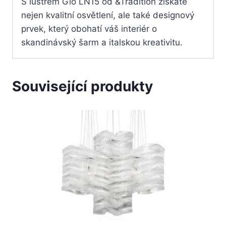
S lustrem Gio LN15 od &Tradition získáte
nejen kvalitní osvětlení, ale také designový
prvek, který obohatí váš interiér o
skandinávský šarm a italskou kreativitu.
Související produkty