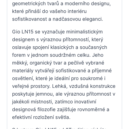
geometrických tvarů a moderního designu,
které přináší do vašeho interiéru
sofistikovanost a nadčasovou eleganci.
Gio LN15 se vyznačuje minimalistickým
designem s výraznou přítomností, který
oslavuje spojení klasických a současných
forem v jednom soudržném celku. Jeho
měkký, organický tvar a pečlivě vybrané
materiály vytvářejí sofistikované a příjemné
osvětlení, které je ideální pro soukromé i
veřejné prostory. Lehká, vzdušná konstrukce
poskytuje jemnou, ale výraznou přítomnost v
jakékoli místnosti, zatímco inovativní
designová filozofie zajišťuje rovnoměrné a
efektivní rozložení světla.