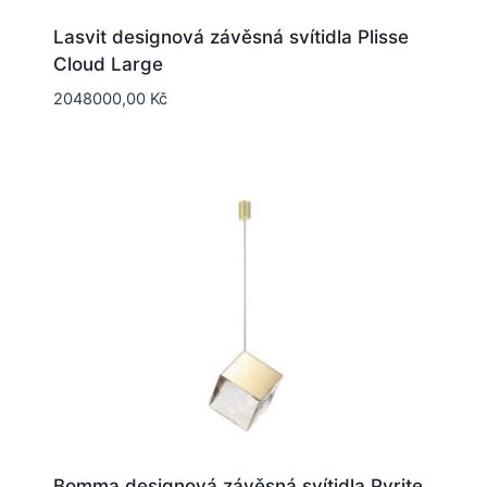
Lasvit designová závěsná svítidla Plisse
Cloud Large
2048000,00
Kč
Bomma designová závěsná svítidla Pyrite