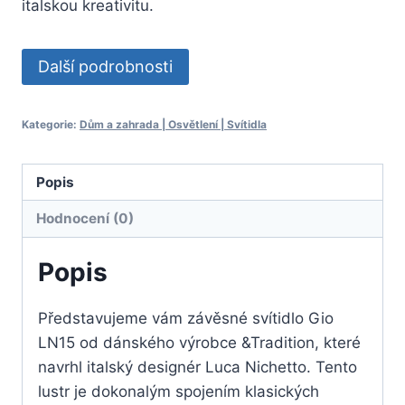
italskou kreativitu.
Další podrobnosti
Kategorie:
Dům a zahrada | Osvětlení | Svítidla
Popis
Hodnocení (0)
Popis
Představujeme vám závěsné svítidlo Gio
LN15 od dánského výrobce &Tradition, které
navrhl italský designér Luca Nichetto. Tento
lustr je dokonalým spojením klasických