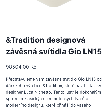
&Tradition designová
závěsná svítidla Gio LN15
98504,00
Kč
Představujeme vám závěsné svítidlo Gio LN15 od
dánského výrobce &Tradition, které navrhl italský
designér Luca Nichetto. Tento lustr je dokonalým
spojením klasických geometrických tvarů a
moderního designu, které přináší do vašeho