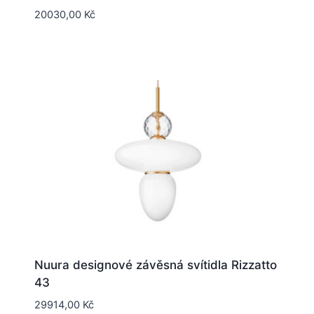
20030,00
Kč
Nuura designové závěsná svítidla Rizzatto
43
29914,00
Kč