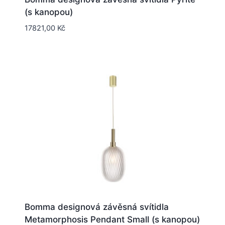
(s kanopou)
17821,00
Kč
Bomma designová závěsná svítidla
Metamorphosis Pendant Small (s kanopou)