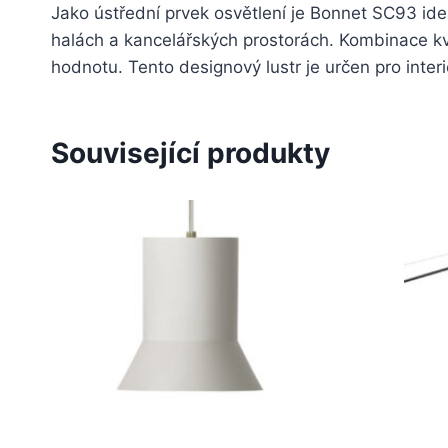
Jako ústřední prvek osvětlení je Bonnet SC93 ideá
halách a kancelářských prostorách. Kombinace kval
hodnotu. Tento designový lustr je určen pro interi
Související produkty