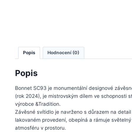
Popis
Hodnocení (0)
Popis
Bonnet SC93 je monumentální designové závěsné s
(rok 2024), je mistrovským dílem ve schopnosti s
výrobce &Tradition.
Závěsné svítidlo je navrženo s důrazem na detail a
lakovaném provedení, obepíná a rámuje světelný 
atmosféru v prostoru.