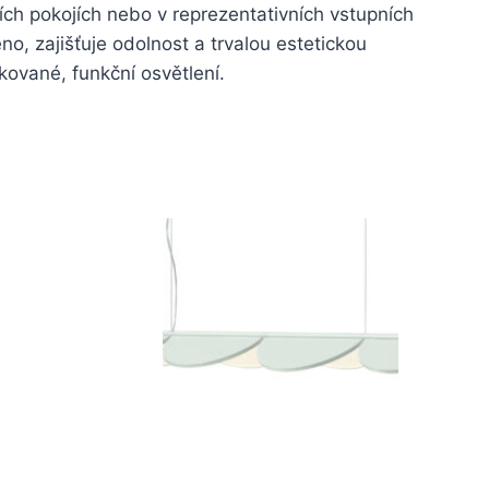
cích pokojích nebo v reprezentativních vstupních
o, zajišťuje odolnost a trvalou estetickou
ikované, funkční osvětlení.