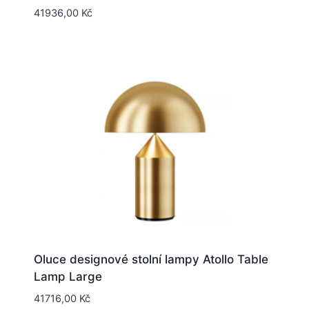
41936,00
Kč
Oluce designové stolní lampy Atollo Table
Lamp Large
41716,00
Kč