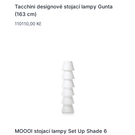
Tacchini designové stojací lampy Gunta
(163 cm)
110110,00
Kč
MOOOI stojací lampy Set Up Shade 6