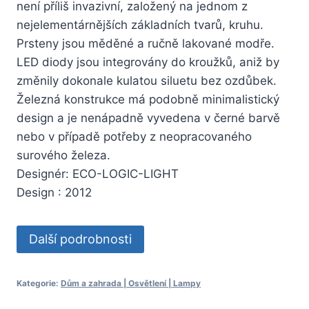
není příliš invazivní, založený na jednom z
nejelementárnějších základních tvarů, kruhu.
Prsteny jsou měděné a ručně lakované modře.
LED diody jsou integrovány do kroužků, aniž by
změnily dokonale kulatou siluetu bez ozdůbek.
Železná konstrukce má podobně minimalistický
design a je nenápadně vyvedena v černé barvě
nebo v případě potřeby z neopracovaného
surového železa.
Designér: ECO-LOGIC-LIGHT
Design : 2012
Další podrobnosti
Kategorie:
Dům a zahrada | Osvětlení | Lampy