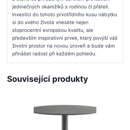
jedinečných okamžiků s rodinou či přáteli.
Investicí do tohoto prvotřídního kusu nábytku
si do svého života vnesete nejen
stoprocentní evropskou kvalitu, ale
především inspirativní prvek, který povýší váš
životní prostor na novou úroveň a bude vám
přinášet radost při každém pohledu.
Související produkty