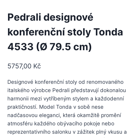
Pedrali designové
konferenční stoly Tonda
4533 (Ø 79.5 cm)
5757,00
Kč
Designové konferenční stoly od renomovaného
italského výrobce Pedrali představují dokonalou
harmonii mezi vytříbeným stylem a každodenní
praktičností. Model Tonda v sobě nese
nadčasovou eleganci, která okamžitě promění
atmosféru každého obývacího pokoje nebo
reprezentativního salonku v zážitek plný vkusu a