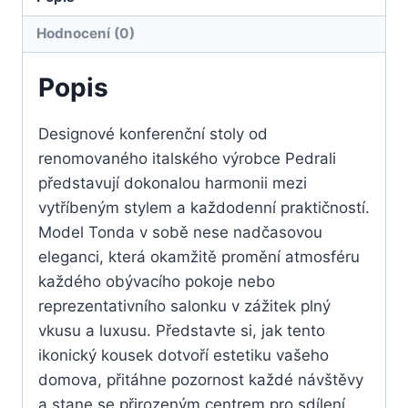
Hodnocení (0)
Popis
Designové konferenční stoly od
renomovaného italského výrobce Pedrali
představují dokonalou harmonii mezi
vytříbeným stylem a každodenní praktičností.
Model Tonda v sobě nese nadčasovou
eleganci, která okamžitě promění atmosféru
každého obývacího pokoje nebo
reprezentativního salonku v zážitek plný
vkusu a luxusu. Představte si, jak tento
ikonický kousek dotvoří estetiku vašeho
domova, přitáhne pozornost každé návštěvy
a stane se přirozeným centrem pro sdílení