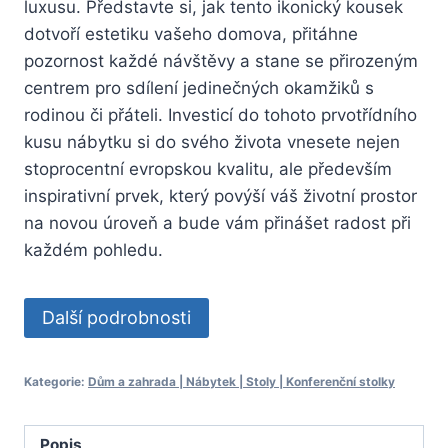
luxusu. Představte si, jak tento ikonický kousek
dotvoří estetiku vašeho domova, přitáhne
pozornost každé návštěvy a stane se přirozeným
centrem pro sdílení jedinečných okamžiků s
rodinou či přáteli. Investicí do tohoto prvotřídního
kusu nábytku si do svého života vnesete nejen
stoprocentní evropskou kvalitu, ale především
inspirativní prvek, který povýší váš životní prostor
na novou úroveň a bude vám přinášet radost při
každém pohledu.
Další podrobnosti
Kategorie:
Dům a zahrada | Nábytek | Stoly | Konferenční stolky
Popis