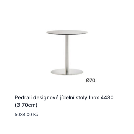
Pedrali designové jídelní stoly Inox 4430
(Ø 70cm)
5034,00
Kč