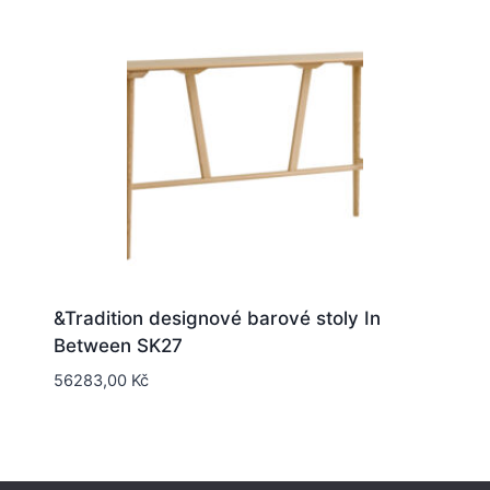
&Tradition designové barové stoly In
Between SK27
56283,00
Kč