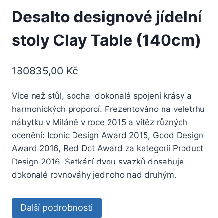
Desalto designové jídelní
stoly Clay Table (140cm)
180835,00
Kč
Více než stůl, socha, dokonalé spojení krásy a
harmonických proporcí. Prezentováno na veletrhu
nábytku v Miláně v roce 2015 a vítěz různých
ocenění: Iconic Design Award 2015, Good Design
Award 2016, Red Dot Award za kategorii Product
Design 2016. Setkání dvou svazků dosahuje
dokonalé rovnováhy jednoho nad druhým.
Další podrobnosti