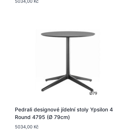
5034,00
Kč
Pedrali designové jídelní stoly Ypsilon 4
Round 4795 (Ø 79cm)
5034,00
Kč