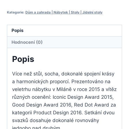
Kategorie:
Dům a zahrada | Nábytek | Stoly | Jídelní stoly
Popis
Hodnocení (0)
Popis
Více než stůl, socha, dokonalé spojení krásy
a harmonických proporcí. Prezentováno na
veletrhu nábytku v Miláně v roce 2015 a vítěz
různých ocenění: Iconic Design Award 2015,
Good Design Award 2016, Red Dot Award za
kategorii Product Design 2016. Setkání dvou
svazků dosahuje dokonalé rovnováhy
jednoho nad druhým.