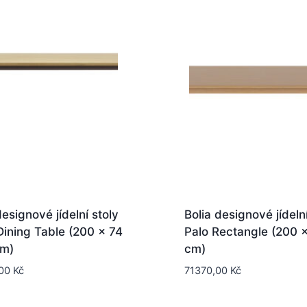
designové jídelní stoly
Bolia designové jídelní
Dining Table (200 x 74
Palo Rectangle (200 
cm)
cm)
,00
Kč
71370,00
Kč