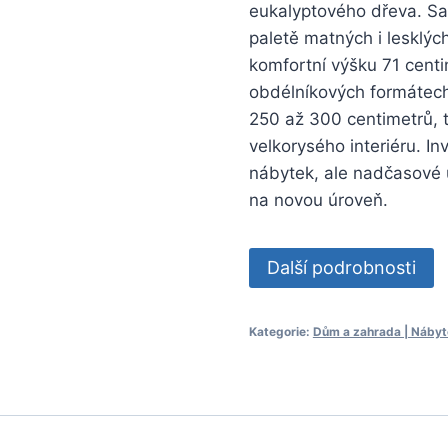
eukalyptového dřeva. Sam
paletě matných i lesklýc
komfortní výšku 71 centi
obdélníkových formátech
250 až 300 centimetrů, 
velkorysého interiéru. In
nábytek, ale nadčasové u
na novou úroveň.
Další podrobnosti
Kategorie:
Dům a zahrada | Nábytek