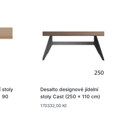
 stoly
Desalto designové jídelní
x 90
stoly Cast (250 x 110 cm)
170332,00
Kč