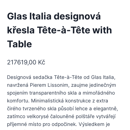
Glas Italia designová
křesla Tête-à-Tête with
Table
217619,00
Kč
Designová sedačka Tête-à-Tête od Glas Italia,
navržená Pierem Lissonim, zaujme jedinečným
spojením transparentního skla a mimořádného
komfortu. Minimalistická konstrukce z extra
čirého tvrzeného skla působí lehce a elegantně,
zatímco velkorysé čalouněné polštáře vytvářejí
příjemné místo pro odpočinek. Výsledkem je