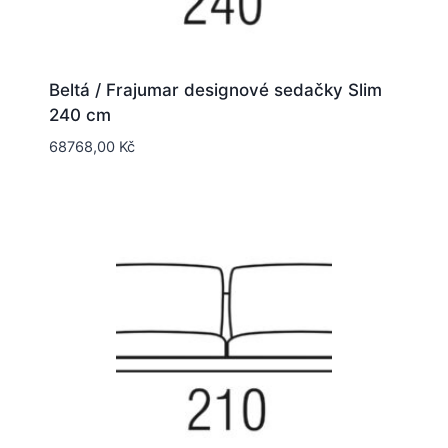
Beltá / Frajumar designové sedačky Slim
240 cm
68768,00
Kč