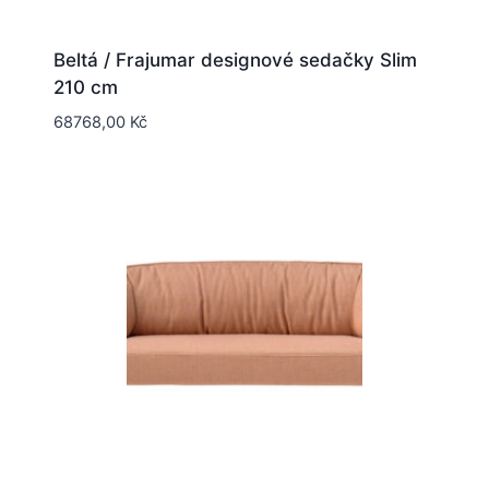
Beltá / Frajumar designové sedačky Slim
210 cm
68768,00
Kč