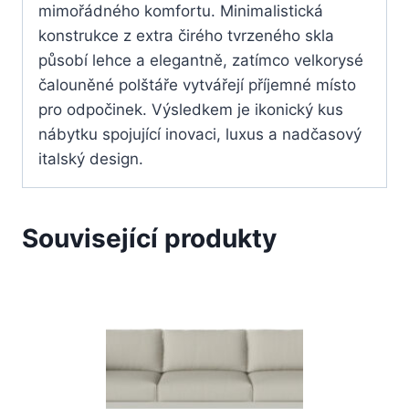
mimořádného komfortu. Minimalistická
konstrukce z extra čirého tvrzeného skla
působí lehce a elegantně, zatímco velkorysé
čalouněné polštáře vytvářejí příjemné místo
pro odpočinek. Výsledkem je ikonický kus
nábytku spojující inovaci, luxus a nadčasový
italský design.
Související produkty