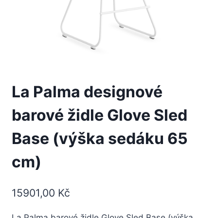
La Palma designové
barové židle Glove Sled
Base (výška sedáku 65
cm)
15901,00
Kč
La Palma barové židle Glove Sled Base (výška