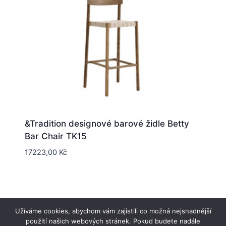
&Tradition designové barové židle Betty
Bar Chair TK15
17223,00
Kč
Užíváme cookies, abychom vám zajistili co možná nejsnadnější
použití našich webových stránek. Pokud budete nadále