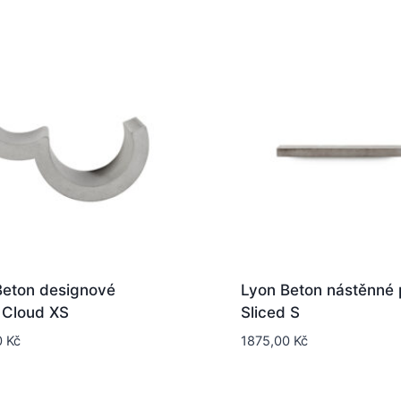
Beton designové
Lyon Beton nástěnné 
 Cloud XS
Sliced S
0
Kč
1875,00
Kč