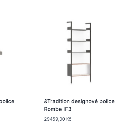
police
&Tradition designové police
Rombe IF3
29459,00
Kč