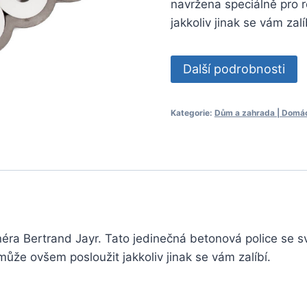
navržena speciálně pro r
jakkoliv jinak se vám zalí
Další podrobnosti
Kategorie:
Dům a zahrada | Domácn
ra Bertrand Jayr. Tato jedinečná betonová police se sv
může ovšem posloužit jakkoliv jinak se vám zalíbí.