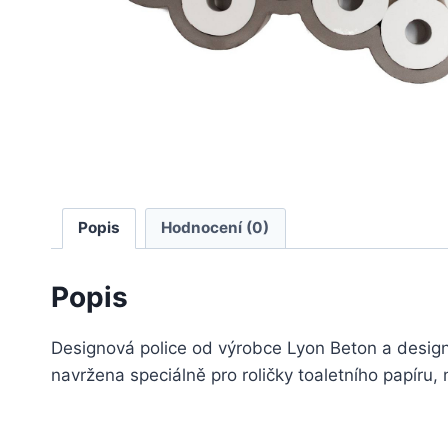
Popis
Hodnocení (0)
Popis
Designová police od výrobce Lyon Beton a designé
navržena speciálně pro roličky toaletního papíru, 