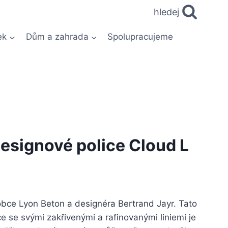
hledej
ek
Dům a zahrada
Spolupracujeme
esignové police Cloud L
obce Lyon Beton a designéra Bertrand Jayr. Tato
e se svými zakřivenými a rafinovanými liniemi je