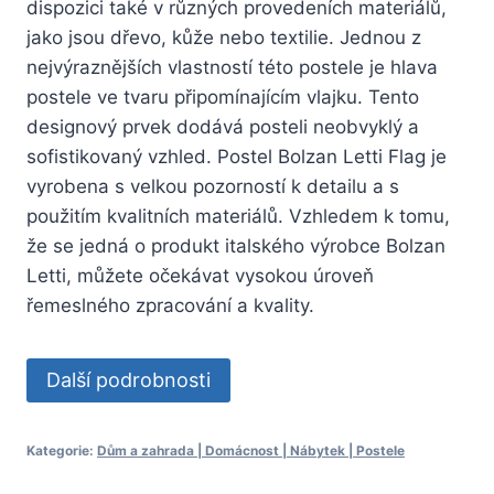
dispozici také v různých provedeních materiálů,
jako jsou dřevo, kůže nebo textilie. Jednou z
nejvýraznějších vlastností této postele je hlava
postele ve tvaru připomínajícím vlajku. Tento
designový prvek dodává posteli neobvyklý a
sofistikovaný vzhled. Postel Bolzan Letti Flag je
vyrobena s velkou pozorností k detailu a s
použitím kvalitních materiálů. Vzhledem k tomu,
že se jedná o produkt italského výrobce Bolzan
Letti, můžete očekávat vysokou úroveň
řemeslného zpracování a kvality.
Další podrobnosti
Kategorie:
Dům a zahrada | Domácnost | Nábytek | Postele