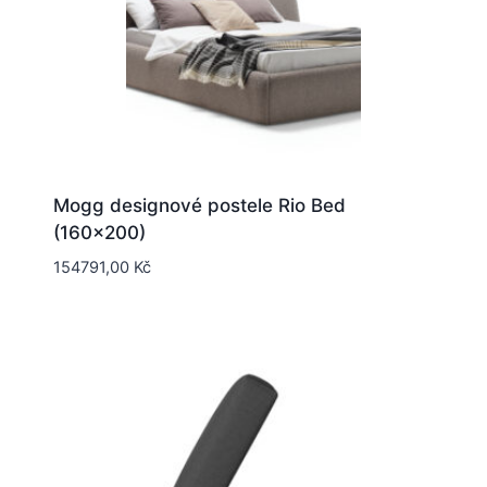
Mogg designové postele Rio Bed
(160×200)
154791,00
Kč