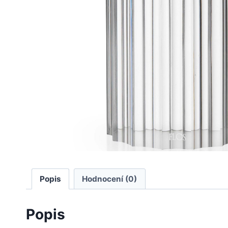
Popis
Hodnocení (0)
Popis