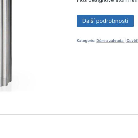
Další podrobnosti
Kategorie:
Dům a zahrada | Osvět