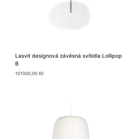
Lasvit designová závěsná svítidla Lollipop
B
101000,00
Kč