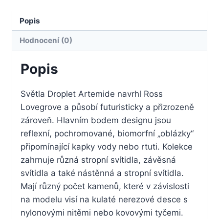
Popis
Hodnocení (0)
Popis
Světla Droplet Artemide navrhl Ross
Lovegrove a působí futuristicky a přizrozeně
zároveň. Hlavním bodem designu jsou
reflexní, pochromované, biomorfní „oblázky“
připomínající kapky vody nebo rtuti. Kolekce
zahrnuje různá stropní svítidla, závěsná
svítidla a také nástěnná a stropní svítidla.
Mají různý počet kamenů, které v závislosti
na modelu visí na kulaté nerezové desce s
nylonovými nitěmi nebo kovovými tyčemi.