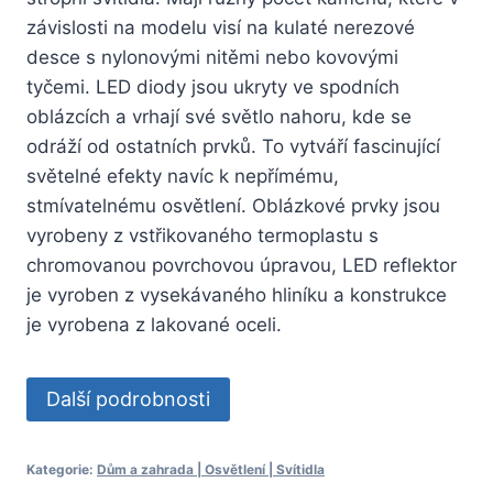
závislosti na modelu visí na kulaté nerezové
desce s nylonovými nitěmi nebo kovovými
tyčemi. LED diody jsou ukryty ve spodních
oblázcích a vrhají své světlo nahoru, kde se
odráží od ostatních prvků. To vytváří fascinující
světelné efekty navíc k nepřímému,
stmívatelnému osvětlení. Oblázkové prvky jsou
vyrobeny z vstřikovaného termoplastu s
chromovanou povrchovou úpravou, LED reflektor
je vyroben z vysekávaného hliníku a konstrukce
je vyrobena z lakované oceli.
Další podrobnosti
Kategorie:
Dům a zahrada | Osvětlení | Svítidla