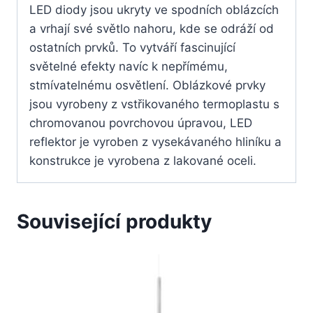
LED diody jsou ukryty ve spodních oblázcích
a vrhají své světlo nahoru, kde se odráží od
ostatních prvků. To vytváří fascinující
světelné efekty navíc k nepřímému,
stmívatelnému osvětlení. Oblázkové prvky
jsou vyrobeny z vstřikovaného termoplastu s
chromovanou povrchovou úpravou, LED
reflektor je vyroben z vysekávaného hliníku a
konstrukce je vyrobena z lakované oceli.
Související produkty