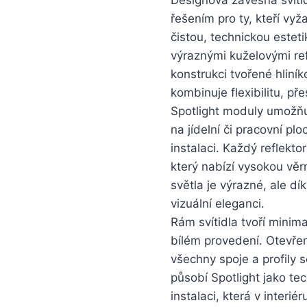
řešením pro ty, kteří vy
čistou, technickou esteti
výraznými kuželovými ref
konstrukci tvořené hliní
kombinuje flexibilitu, př
Spotlight moduly umožňuj
na jídelní či pracovní pl
instalaci. Každý reflekt
který nabízí vysokou věr
světla je výrazné, ale d
vizuální eleganci.
Rám svítidla tvoří minim
bílém provedení. Otevřen
všechny spoje a profily s
působí Spotlight jako te
instalaci, která v inter