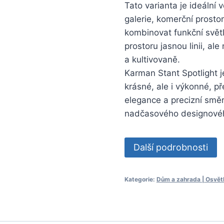
Tato varianta je ideální 
galerie, komerční prostor
kombinovat funkční světl
prostoru jasnou linii, ale
a kultivovaně.
Karman Stant Spotlight je 
krásné, ale i výkonné, p
elegance a precizní směr
nadčasového designovéh
Další podrobnosti
Kategorie:
Dům a zahrada | Osvětle