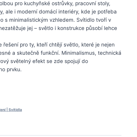
volbou pro kuchyňské ostrůvky, pracovní stoly,
y, ale i moderní domácí interiéry, kde je potřeba
o s minimalistickým vzhledem. Svítidlo tvoří v
 nezatěžuje jej – světlo i konstrukce působí lehce
řešení pro ty, kteří chtějí světlo, které je nejen
řesné a skutečně funkční. Minimalismus, technická
ový světelný efekt se zde spojují do
o prvku.
ní | Svítidla