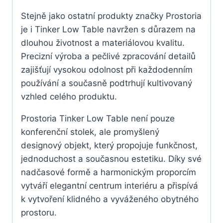
Stejně jako ostatní produkty značky Prostoria
je i Tinker Low Table navržen s důrazem na
dlouhou životnost a materiálovou kvalitu.
Precizní výroba a pečlivé zpracování detailů
zajišťují vysokou odolnost při každodenním
používání a současně podtrhují kultivovaný
vzhled celého produktu.
Prostoria Tinker Low Table není pouze
konferenční stolek, ale promyšlený
designový objekt, který propojuje funkčnost,
jednoduchost a současnou estetiku. Díky své
nadčasové formě a harmonickým proporcím
vytváří elegantní centrum interiéru a přispívá
k vytvoření klidného a vyváženého obytného
prostoru.