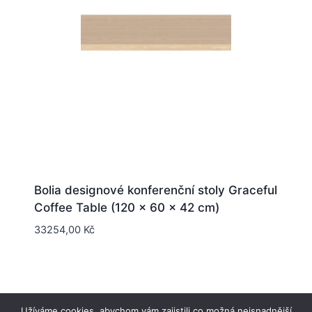
Bolia designové konferenční stoly Graceful
Coffee Table (120 x 60 x 42 cm)
33254,00
Kč
Užíváme cookies, abychom vám zajistili co možná nejsnadnější