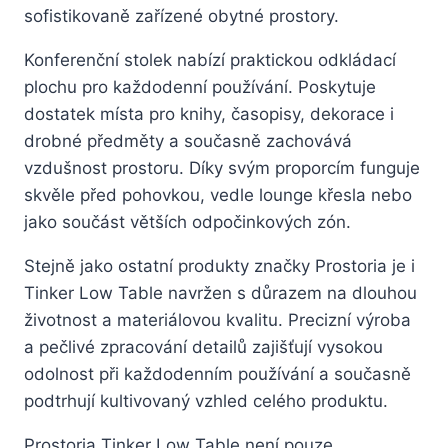
sofistikovaně zařízené obytné prostory.
Konferenční stolek nabízí praktickou odkládací
plochu pro každodenní používání. Poskytuje
dostatek místa pro knihy, časopisy, dekorace i
drobné předměty a současně zachovává
vzdušnost prostoru. Díky svým proporcím funguje
skvěle před pohovkou, vedle lounge křesla nebo
jako součást větších odpočinkových zón.
Stejně jako ostatní produkty značky Prostoria je i
Tinker Low Table navržen s důrazem na dlouhou
životnost a materiálovou kvalitu. Precizní výroba
a pečlivé zpracování detailů zajišťují vysokou
odolnost při každodenním používání a současně
podtrhují kultivovaný vzhled celého produktu.
Prostoria Tinker Low Table není pouze