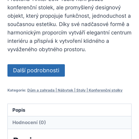
konferenční stolek, ale promyšlený designový
objekt, který propojuje funkčnost, jednoduchost a
současnou estetiku. Díky své nadčasové formě a
harmonickým proporcím vytváří elegantní centrum
interiéru a přispívá k vytvoření klidného a
vyváženého obytného prostoru.
Další podrobnosti
Kategorie:
Dům a zahrada | Nábytek | Stoly | Konferenční stolky
Popis
Hodnocení (0)