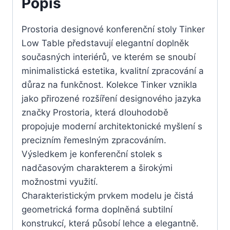
Popis
Prostoria designové konferenční stoly Tinker
Low Table představují elegantní doplněk
současných interiérů, ve kterém se snoubí
minimalistická estetika, kvalitní zpracování a
důraz na funkčnost. Kolekce Tinker vznikla
jako přirozené rozšíření designového jazyka
značky Prostoria, která dlouhodobě
propojuje moderní architektonické myšlení s
precizním řemeslným zpracováním.
Výsledkem je konferenční stolek s
nadčasovým charakterem a širokými
možnostmi využití.
Charakteristickým prvkem modelu je čistá
geometrická forma doplněná subtilní
konstrukcí, která působí lehce a elegantně.