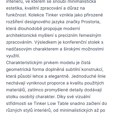
interiérů, ve kterém se snoubí minimalistická
estetika, kvalitní zpracování a důraz na
funkčnost. Kolekce Tinker vznikla jako přirozené
rozšíření designového jazyka značky Prostoria,
která dlouhodobě propojuje moderní
architektonické myšlení s precizním řemeslným
zpracováním. Výsledkem je konferenční stolek s
nadčasovým charakterem a širokými možnostmi
využití.
Charakteristickým prvkem modelu je čistá
geometrická forma doplněná subtilní konstrukcí,
která působí lehce a elegantně. Jednoduché linie
nechávají vyniknout proporce a kvalitu použitých
materiálů, zatímco promyšlené detaily dodávají
stolku osobitý charakter. Díky své vizuální
střídmosti se Tinker Low Table snadno začlení do
různých stylů interiérů, od minimalistických až po