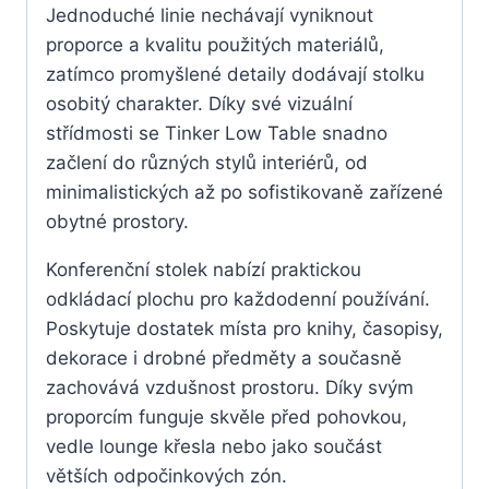
Jednoduché linie nechávají vyniknout
proporce a kvalitu použitých materiálů,
zatímco promyšlené detaily dodávají stolku
osobitý charakter. Díky své vizuální
střídmosti se Tinker Low Table snadno
začlení do různých stylů interiérů, od
minimalistických až po sofistikovaně zařízené
obytné prostory.
Konferenční stolek nabízí praktickou
odkládací plochu pro každodenní používání.
Poskytuje dostatek místa pro knihy, časopisy,
dekorace i drobné předměty a současně
zachovává vzdušnost prostoru. Díky svým
proporcím funguje skvěle před pohovkou,
vedle lounge křesla nebo jako součást
větších odpočinkových zón.