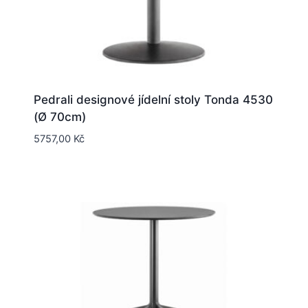
Pedrali designové jídelní stoly Tonda 4530
(Ø 70cm)
5757,00
Kč