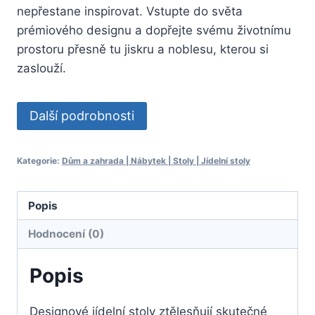
nepřestane inspirovat. Vstupte do světa
prémiového designu a dopřejte svému životnímu
prostoru přesně tu jiskru a noblesu, kterou si
zaslouží.
Další podrobnosti
Kategorie:
Dům a zahrada | Nábytek | Stoly | Jídelní stoly
Popis
Hodnocení (0)
Popis
Designové jídelní stoly ztělesňují skutečné