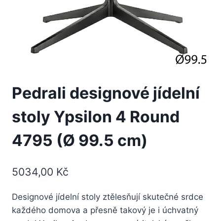
Pedrali designové jídelní
stoly Ypsilon 4 Round
4795 (Ø 99.5 cm)
5034,00
Kč
Designové jídelní stoly ztělesňují skutečné srdce
každého domova a přesně takový je i úchvatný