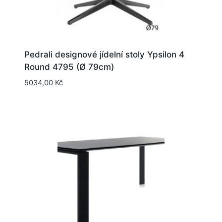
Pedrali designové jídelní stoly Ypsilon 4
Round 4795 (Ø 79cm)
5034,00
Kč