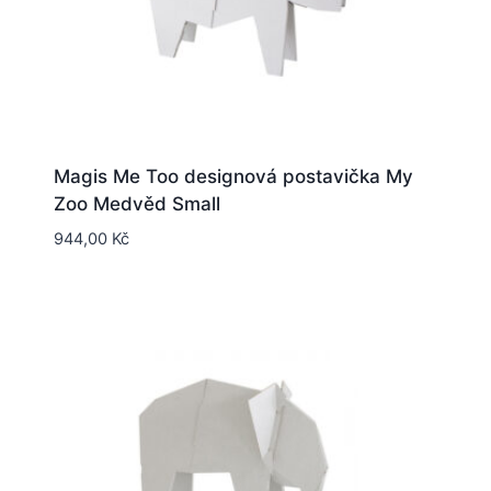
Magis Me Too designová postavička My
Zoo Medvěd Small
944,00
Kč