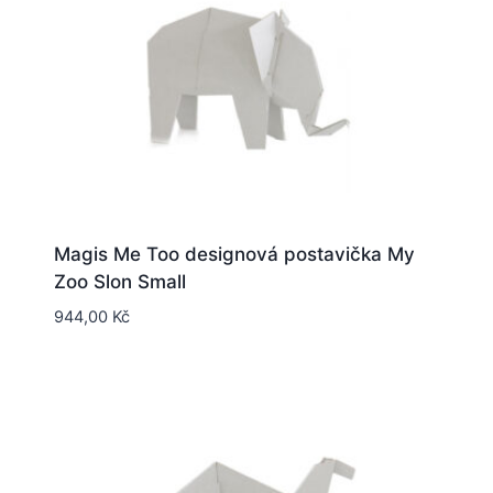
Magis Me Too designová postavička My
Zoo Slon Small
944,00
Kč