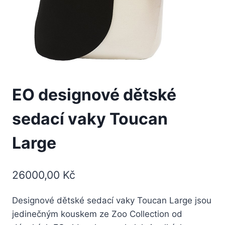
EO designové dětské
sedací vaky Toucan
Large
26000,00
Kč
Designové dětské sedací vaky Toucan Large jsou
jedinečným kouskem ze Zoo Collection od