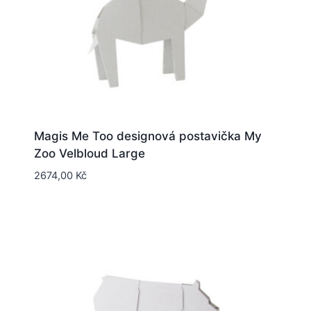
Magis Me Too designová postavička My
Zoo Velbloud Large
2674,00
Kč